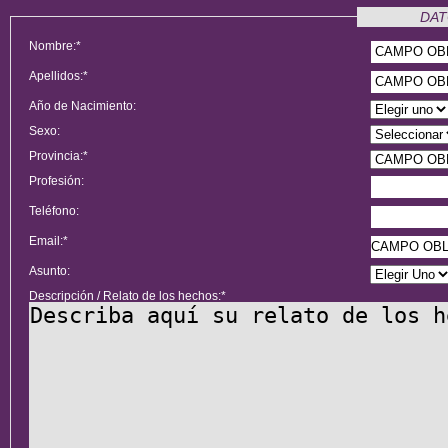
DAT
Nombre:*
Apellidos:*
Año de Nacimiento:
Sexo:
Provincia:*
Profesión:
Teléfono:
Email:*
Asunto:
Descripción / Relato de los hechos:*